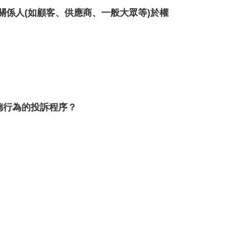
係人(如顧客、供應商、一般大眾等)於權
德行為的投訴程序？