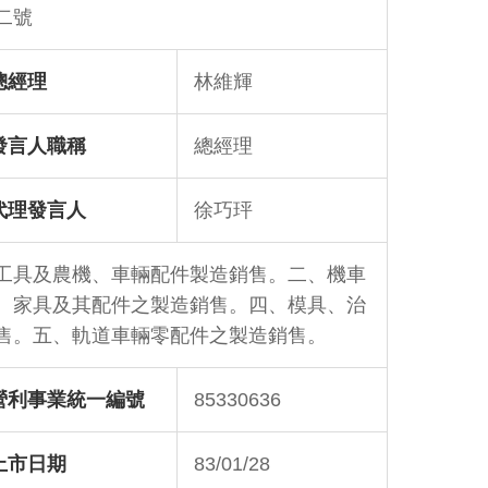
二號
總經理
林維輝
發言人職稱
總經理
代理發言人
徐巧玶
工具及農機、車輛配件製造銷售。二、機車
、家具及其配件之製造銷售。四、模具、治
售。五、軌道車輛零配件之製造銷售。
營利事業統一編號
85330636
上市日期
83/01/28