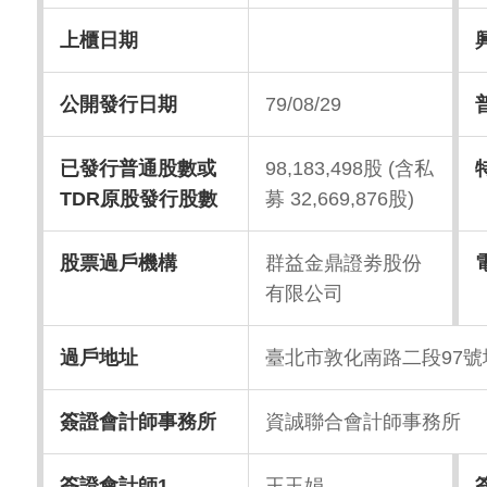
上櫃日期
公開發行日期
79/08/29
已發行普通股數或
98,183,498股 (含私
TDR原股發行股數
募 32,669,876股)
股票過戶機構
群益金鼎證劵股份
有限公司
過戶地址
臺北市敦化南路二段97號
簽證會計師事務所
資誠聯合會計師事務所
簽證會計師1
王玉娟