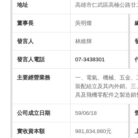
地址
高雄市仁武區高楠公路廿
董事長
吳明燦
發言人
林維輝
發言人電話
07-3438301
主要經營業務
一、電氣、機械、五金、
裝配組立及其內外銷。三
具及飛機零配件之製造銷
公司成立日期
59/06/18
實收資本額
981,834,980元