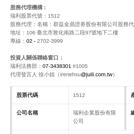
股務代理機構 :
瑞利股票代號：1512
股務代理：名稱：群益金鼎證劵股份有限公司股務代
地址：106 臺北市敦化南路二段97號地下二樓
專線：
02 -
2702-3999
投資人關係聯絡窗口：
瑞利法務部：
07-3438301
#1005
代理發言人 徐小姐（irenehsu
@juili.com.tw
）
股票代碼
1512
公司名稱
瑞利企業股份有限
公司