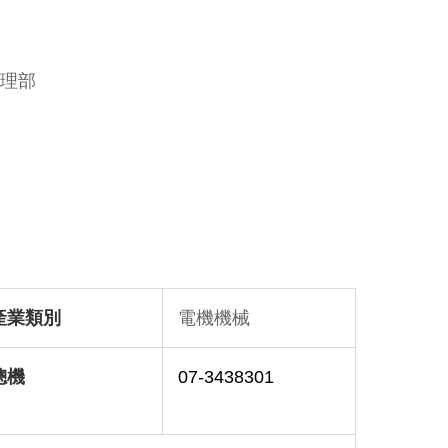
理部
產業類別
電機機械
總機
07-3438301