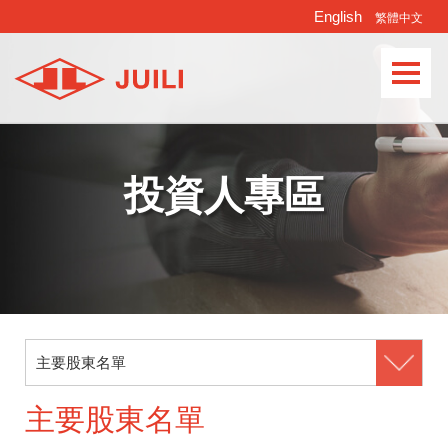
English
繁體中文
Languages
投資人專區
主要股東名單
主要股東名單