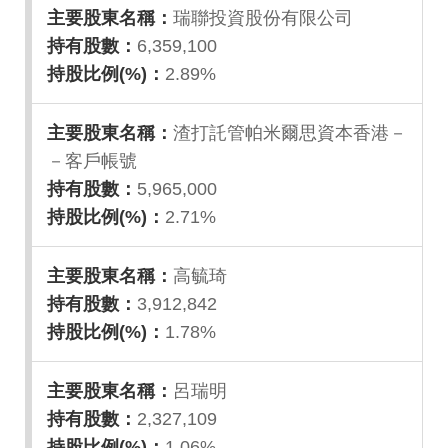
瑞聯投資股份有限公司
6,359,100
2.89%
渣打託管帕米爾思資本香港－
－客戶帳號
5,965,000
2.71%
高毓琦
3,912,842
1.78%
呂瑞明
2,327,109
1.06%